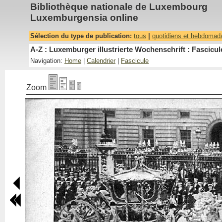
Bibliothèque nationale de Luxembourg
Luxemburgensia online
Sélection du type de publication:
tous
|
quotidiens et hebdomad
A-Z : Luxemburger illustrierte Wochenschrift : Fascicul
Navigation:
Home
|
Calendrier
|
Fascicule
Zoom