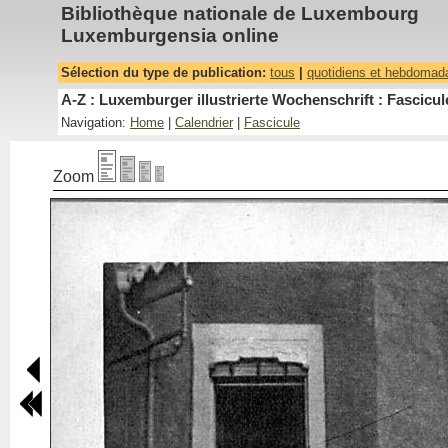
Bibliothèque nationale de Luxembourg
Luxemburgensia online
Sélection du type de publication:
tous
|
quotidiens et hebdomad
A-Z : Luxemburger illustrierte Wochenschrift : Fascicul
Navigation:
Home
|
Calendrier
|
Fascicule
Zoom