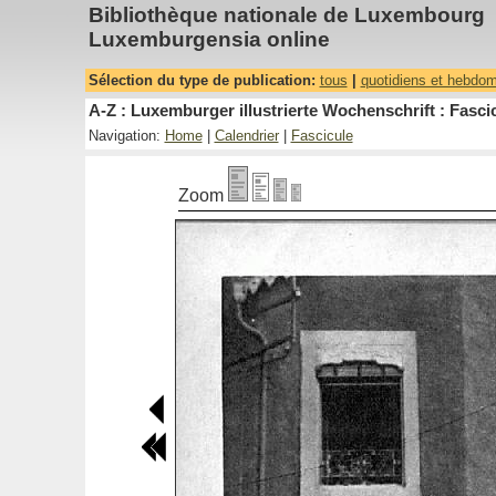
Bibliothèque nationale de Luxembourg
Luxemburgensia online
Sélection du type de publication:
tous
|
quotidiens et hebdo
A-Z : Luxemburger illustrierte Wochenschrift : Fascic
Navigation:
Home
|
Calendrier
|
Fascicule
Zoom