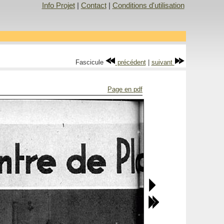
Info Projet
|
Contact
|
Conditions d'utilisation
Fascicule
précédent
|
suivant
Page en pdf