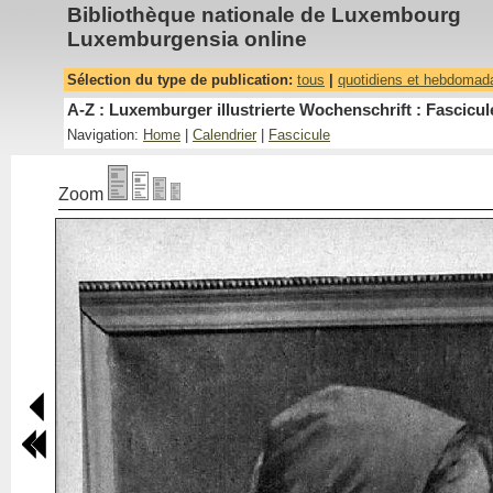
Bibliothèque nationale de Luxembourg
Luxemburgensia online
Sélection du type de publication:
tous
|
quotidiens et hebdomad
A-Z : Luxemburger illustrierte Wochenschrift : Fascicul
Navigation:
Home
|
Calendrier
|
Fascicule
Zoom