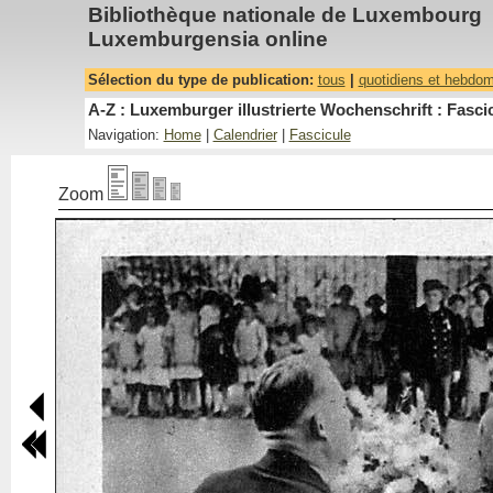
Bibliothèque nationale de Luxembourg
Luxemburgensia online
Sélection du type de publication:
tous
|
quotidiens et hebdo
A-Z : Luxemburger illustrierte Wochenschrift : Fascic
Navigation:
Home
|
Calendrier
|
Fascicule
Zoom