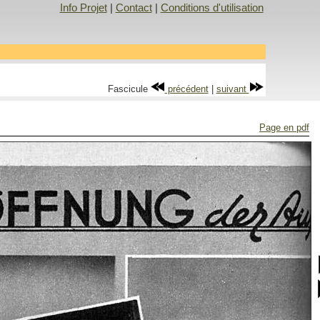
Info Projet
|
Contact
|
Conditions d'utilisation
Fascicule
précédent
|
suivant
Page en pdf