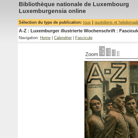
Bibliothèque nationale de Luxembourg
Luxemburgensia online
Sélection du type de publication:
tous
|
quotidiens et hebdomad
A-Z : Luxemburger illustrierte Wochenschrift : Fascicul
Navigation:
Home
|
Calendrier
|
Fascicule
Zoom