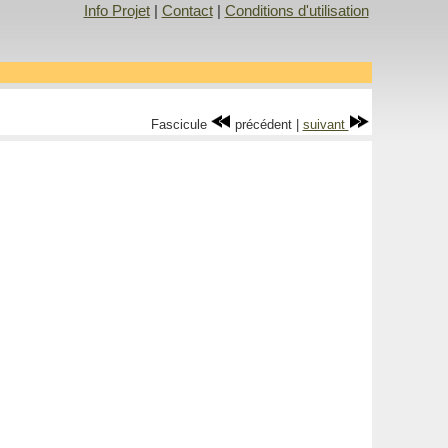
Info Projet
|
Contact
|
Conditions d'utilisation
Fascicule
précédent |
suivant