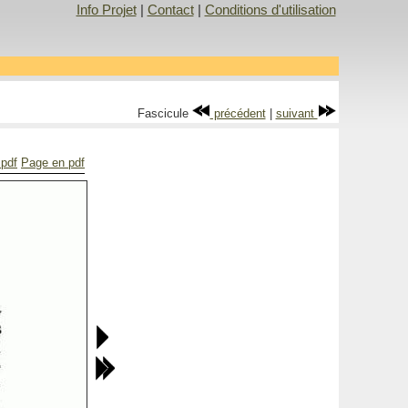
Info Projet
|
Contact
|
Conditions d'utilisation
Fascicule
précédent
|
suivant
 pdf
Page en pdf