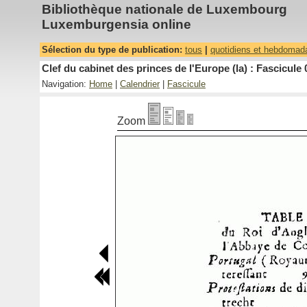
Bibliothèque nationale de Luxembourg
Luxemburgensia online
Sélection du type de publication:
tous
|
quotidiens et hebdomad
Clef du cabinet des princes de l'Europe (la) : Fascicule 
Navigation:
Home
|
Calendrier
|
Fascicule
Zoom