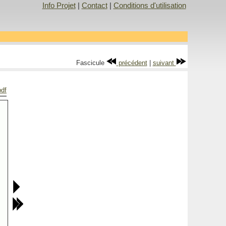
Info Projet
|
Contact
|
Conditions d'utilisation
Fascicule
précédent
|
suivant
pdf