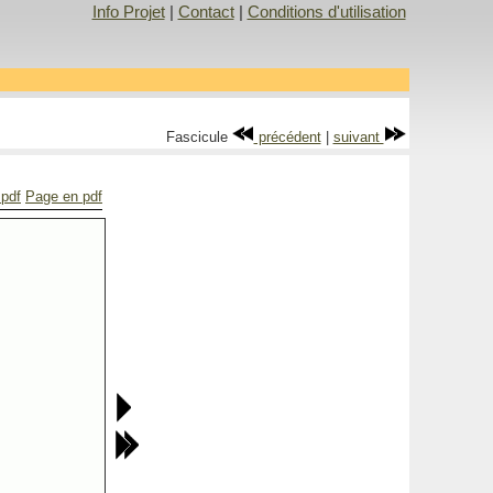
Info Projet
|
Contact
|
Conditions d'utilisation
Fascicule
précédent
|
suivant
 pdf
Page en pdf