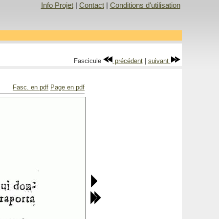
Info Projet
|
Contact
|
Conditions d'utilisation
Fascicule
précédent
|
suivant
Fasc. en pdf
Page en pdf