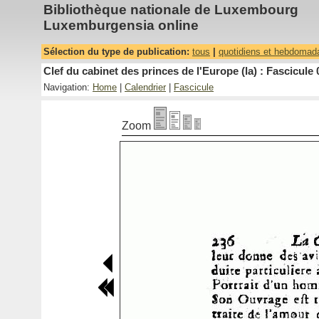
Bibliothèque nationale de Luxembourg
Luxemburgensia online
Sélection du type de publication:
tous
|
quotidiens et hebdomad
Clef du cabinet des princes de l'Europe (la) : Fascicule 
Navigation:
Home
|
Calendrier
|
Fascicule
Zoom