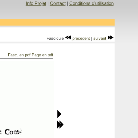
Info Projet
|
Contact
|
Conditions d'utilisation
Fascicule
précédent
|
suivant
Fasc. en pdf
Page en pdf