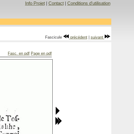
Info Projet
|
Contact
|
Conditions d'utilisation
Fascicule
précédent
|
suivant
Fasc. en pdf
Page en pdf