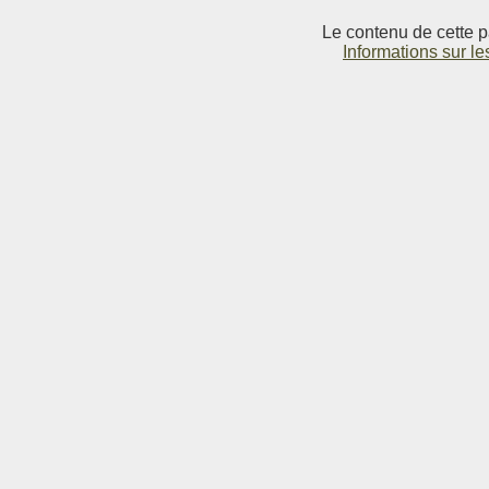
Le contenu de cette p
Informations sur le