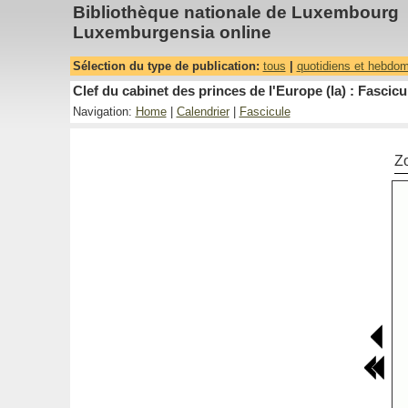
Bibliothèque nationale de Luxembourg
Luxemburgensia online
Sélection du type de publication:
tous
|
quotidiens et hebdo
Clef du cabinet des princes de l'Europe (la) : Fascicu
Navigation:
Home
|
Calendrier
|
Fascicule
Z