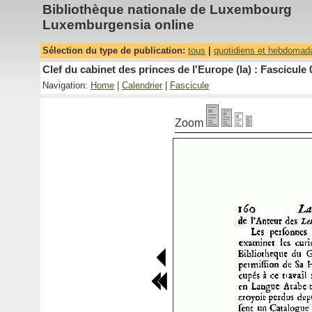
Bibliothèque nationale de Luxembourg
Luxemburgensia online
Sélection du type de publication:
tous
|
quotidiens et hebdomad
Clef du cabinet des princes de l'Europe (la) : Fascicule 
Navigation:
Home
|
Calendrier
|
Fascicule
Zoom