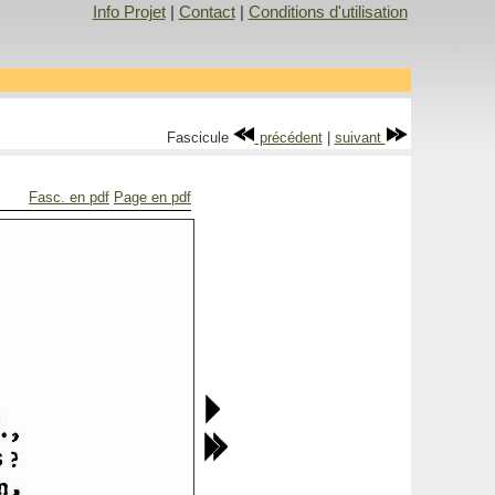
Info Projet
|
Contact
|
Conditions d'utilisation
Fascicule
précédent
|
suivant
Fasc. en pdf
Page en pdf