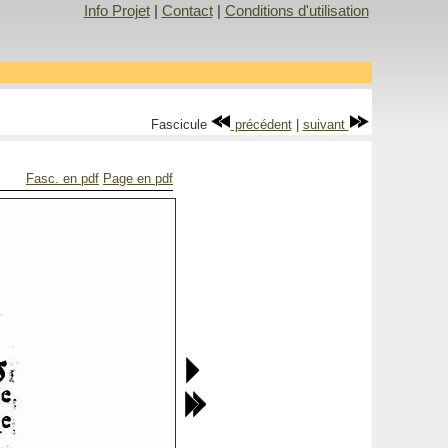
Info Projet
|
Contact
|
Conditions d'utilisation
Fascicule
précédent
|
suivant
Fasc. en pdf
Page en pdf