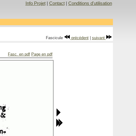
Info Projet
|
Contact
|
Conditions d'utilisation
Fascicule
précédent
|
suivant
Fasc. en pdf
Page en pdf