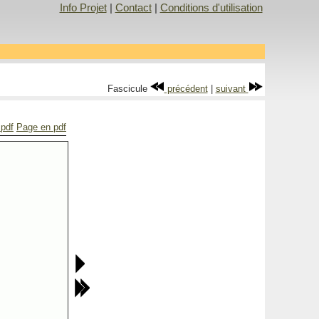
Info Projet
|
Contact
|
Conditions d'utilisation
Fascicule
précédent
|
suivant
 pdf
Page en pdf