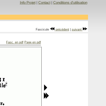
Info Projet
|
Contact
|
Conditions d'utilisation
Fascicule
précédent
|
suivant
Fasc. en pdf
Page en pdf