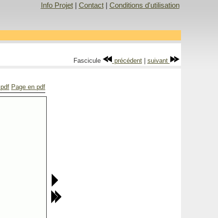
Info Projet
|
Contact
|
Conditions d'utilisation
Fascicule
précédent
|
suivant
 pdf
Page en pdf