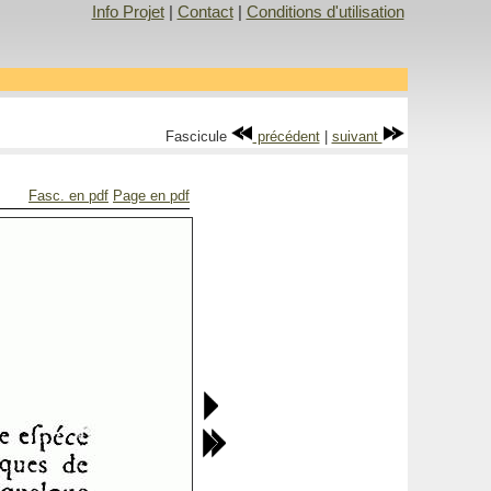
Info Projet
|
Contact
|
Conditions d'utilisation
Fascicule
précédent
|
suivant
Fasc. en pdf
Page en pdf