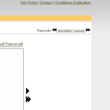
Info Projet
|
Contact
|
Conditions d'utilisation
Fascicule
précédent
|
suivant
 pdf
Page en pdf