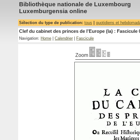
Bibliothèque nationale de Luxembourg
Luxemburgensia online
Sélection du type de publication:
tous
|
quotidiens et hebdomad
Clef du cabinet des princes de l'Europe (la) : Fascicule 
Navigation:
Home
|
Calendrier
|
Fascicule
Zoom