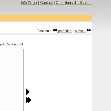
Info Projet
|
Contact
|
Conditions d'utilisation
Fascicule
précédent
|
suivant
 pdf
Page en pdf