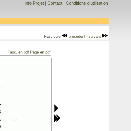
Info Projet
|
Contact
|
Conditions d'utilisation
Fascicule
précédent
|
suivant
Fasc. en pdf
Page en pdf