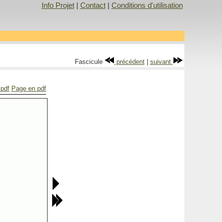
Info Projet
|
Contact
|
Conditions d'utilisation
Fascicule
précédent
|
suivant
 pdf
Page en pdf