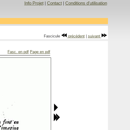
Info Projet
|
Contact
|
Conditions d'utilisation
Fascicule
précédent
|
suivant
Fasc. en pdf
Page en pdf