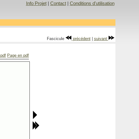
Info Projet
|
Contact
|
Conditions d'utilisation
Fascicule
précédent
|
suivant
 pdf
Page en pdf