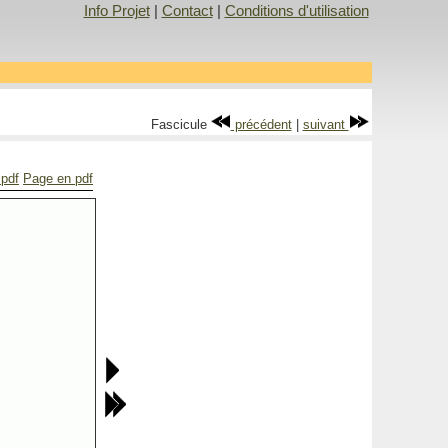
Info Projet
|
Contact
|
Conditions d'utilisation
Fascicule
précédent
|
suivant
 pdf
Page en pdf