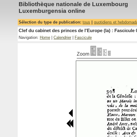
Bibliothèque nationale de Luxembourg
Luxemburgensia online
Sélection du type de publication:
tous
|
quotidiens et hebdomad
Clef du cabinet des princes de l'Europe (la) : Fascicule 
Navigation:
Home
|
Calendrier
|
Fascicule
Zoom