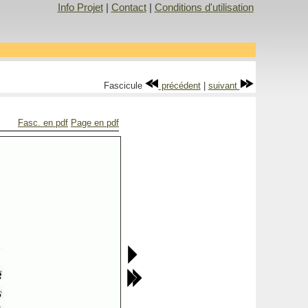
Info Projet
|
Contact
|
Conditions d'utilisation
Fascicule
précédent
|
suivant
Fasc. en pdf
Page en pdf