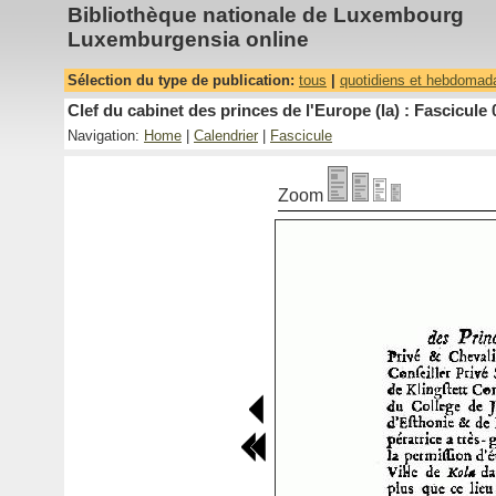
Bibliothèque nationale de Luxembourg
Luxemburgensia online
Sélection du type de publication:
tous
|
quotidiens et hebdomad
Clef du cabinet des princes de l'Europe (la) : Fascicule 
Navigation:
Home
|
Calendrier
|
Fascicule
Zoom