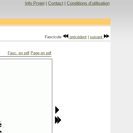
Info Projet
|
Contact
|
Conditions d'utilisation
Fascicule
précédent
|
suivant
Fasc. en pdf
Page en pdf