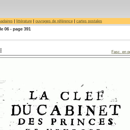
madaires
|
littérature
|
ouvrages de référence
|
cartes postales
le 06 - page 391
Fasc. en p