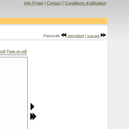
Info Projet
|
Contact
|
Conditions d'utilisation
Fascicule
précédent
|
suivant
 pdf
Page en pdf