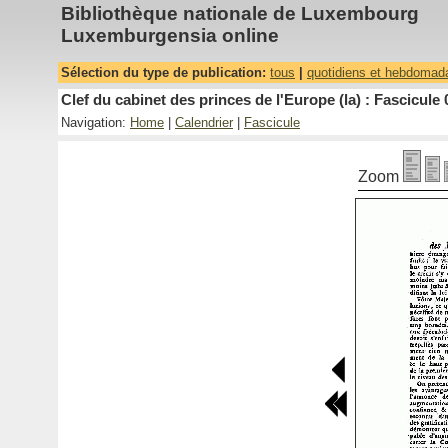
Bibliothèque nationale de Luxembourg
Luxemburgensia online
Sélection du type de publication:
tous
|
quotidiens et hebdomad
Clef du cabinet des princes de l'Europe (la) : Fascicule 
Navigation:
Home
|
Calendrier
|
Fascicule
Zoom