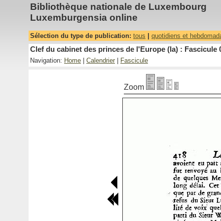
Bibliothèque nationale de Luxembourg
Luxemburgensia online
Sélection du type de publication:
tous
|
quotidiens et hebdomad
Clef du cabinet des princes de l'Europe (la) : Fascicule 
Navigation:
Home
|
Calendrier
|
Fascicule
Zoom