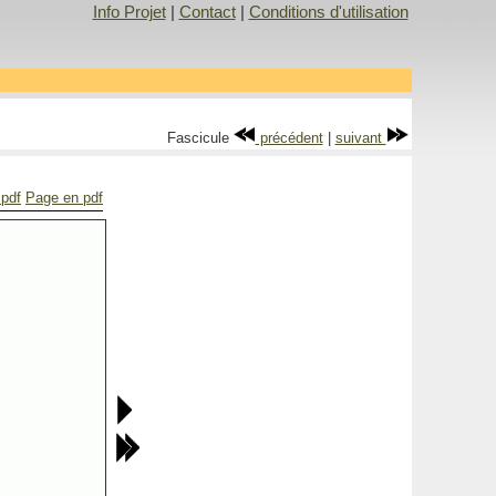
Info Projet
|
Contact
|
Conditions d'utilisation
Fascicule
précédent
|
suivant
 pdf
Page en pdf