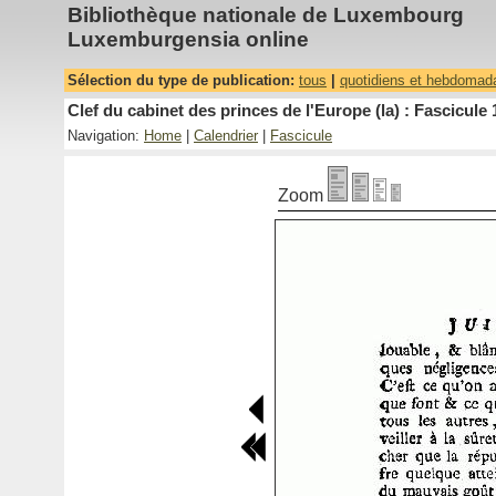
Bibliothèque nationale de Luxembourg
Luxemburgensia online
Sélection du type de publication:
tous
|
quotidiens et hebdomad
Clef du cabinet des princes de l'Europe (la) : Fascicule 
Navigation:
Home
|
Calendrier
|
Fascicule
Zoom