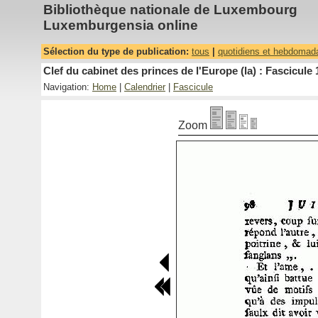
Bibliothèque nationale de Luxembourg
Luxemburgensia online
Sélection du type de publication:
tous
|
quotidiens et hebdomad
Clef du cabinet des princes de l'Europe (la) : Fascicule 
Navigation:
Home
|
Calendrier
|
Fascicule
Zoom