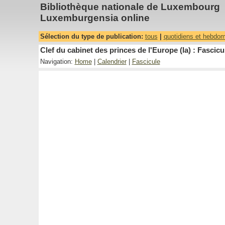
Bibliothèque nationale de Luxembourg
Luxemburgensia online
Sélection du type de publication:
tous
|
quotidiens et hebdo
Clef du cabinet des princes de l'Europe (la) : Fascicu
Navigation:
Home
|
Calendrier
|
Fascicule