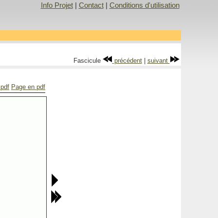
Info Projet
|
Contact
|
Conditions d'utilisation
Fascicule
précédent
|
suivant
 pdf
Page en pdf