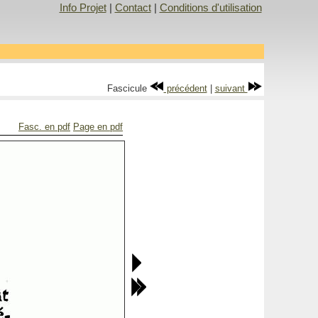
Info Projet
|
Contact
|
Conditions d'utilisation
Fascicule
précédent
|
suivant
Fasc. en pdf
Page en pdf