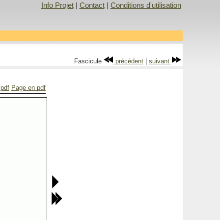
Info Projet
|
Contact
|
Conditions d'utilisation
Fascicule
précédent
|
suivant
 pdf
Page en pdf