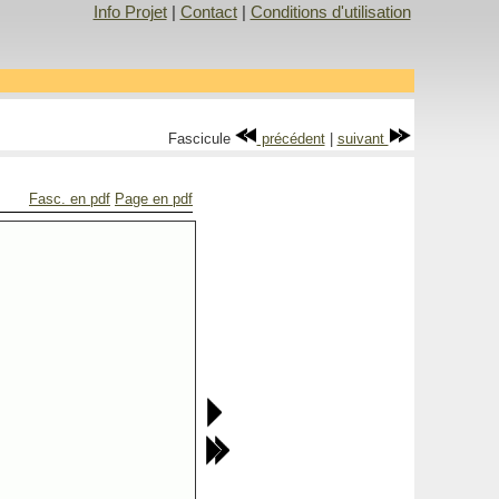
Info Projet
|
Contact
|
Conditions d'utilisation
Fascicule
précédent
|
suivant
Fasc. en pdf
Page en pdf