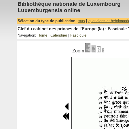
Bibliothèque nationale de Luxembourg
Luxemburgensia online
Sélection du type de publication:
tous
|
quotidiens et hebdomad
Clef du cabinet des princes de l'Europe (la) : Fascicule 
Navigation:
Home
|
Calendrier
|
Fascicule
Zoom